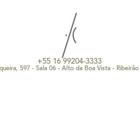
+55 16 99204-3333
ueira, 597 - Sala 06 - Alto da Boa Vista - Ribeirã