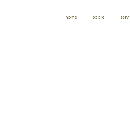
home
sobre
serv