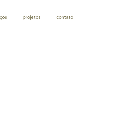
iços
projetos
contato